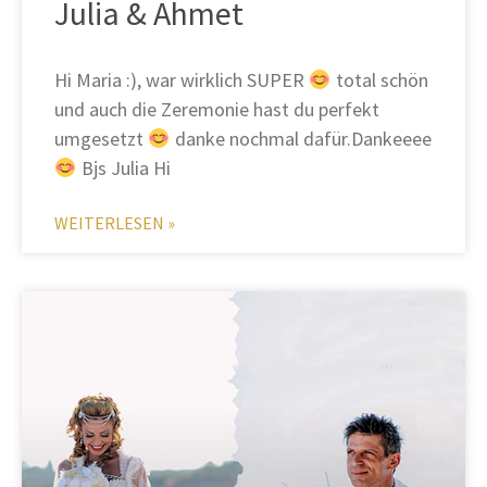
Julia & Ahmet
Hi Maria :), war wirklich SUPER
total schön
und auch die Zeremonie hast du perfekt
umgesetzt
danke nochmal dafür.Dankeeee
Bjs Julia Hi
WEITERLESEN »