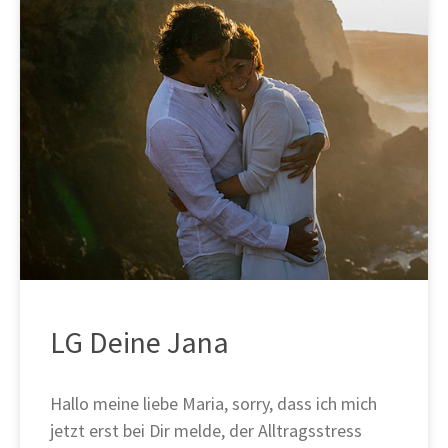
LG Deine Jana
Hallo meine liebe Maria, sorry, dass ich mich
jetzt erst bei Dir melde, der Alltragsstress