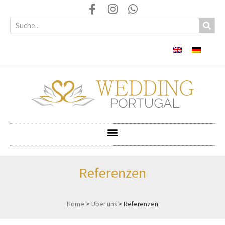
Referenzen
Home
>
Über uns
>
Referenzen