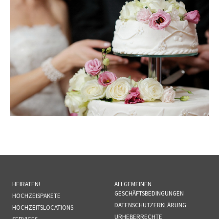
HEIRATEN!
ALLGEMEINEN
GESCHÄFTSBEDINGUNGEN
HOCHZEISPAKETE
DATENSCHUTZERKLÄRUNG
HOCHZEITSLOCATIONS
URHEBERRECHTE