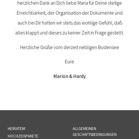
herzlichen Dank an Dich liebe Maria für Deine stetige
Erreichbarkeit, der Organisation der Dokumente und
auch bei Dir hatten wir stets das wohlige Gefühl, daß
alles klappt und dieses zu keiner Zeit in Frage gestellt.
Herzliche Grüße vom derzeit nebligen Bodensee
Eure
Marion & Hardy
HEIRATEN!
ALLGEMEINEN
GESCHÄFTSBEDINGUNGEN
HOCHZEISPAKETE