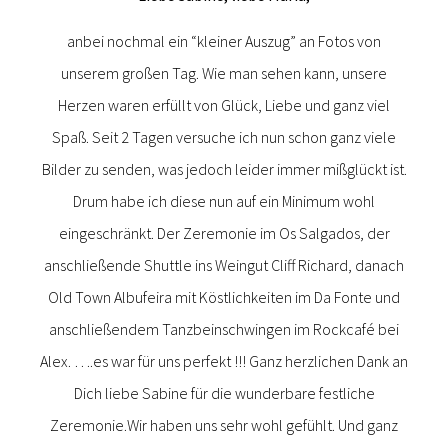
anbei nochmal ein “kleiner Auszug” an Fotos von
unserem großen Tag. Wie man sehen kann, unsere
Herzen waren erfüllt von Glück, Liebe und ganz viel
Spaß. Seit 2 Tagen versuche ich nun schon ganz viele
Bilder zu senden, was jedoch leider immer mißglückt ist.
Drum habe ich diese nun auf ein Minimum wohl
eingeschränkt. Der Zeremonie im Os Salgados, der
anschließende Shuttle ins Weingut Cliff Richard, danach
Old Town Albufeira mit Köstlichkeiten im Da Fonte und
anschließendem Tanzbeinschwingen im Rockcafé bei
Alex. ….es war für uns perfekt !!! Ganz herzlichen Dank an
Dich liebe Sabine für die wunderbare festliche
Zeremonie.Wir haben uns sehr wohl gefühlt. Und ganz