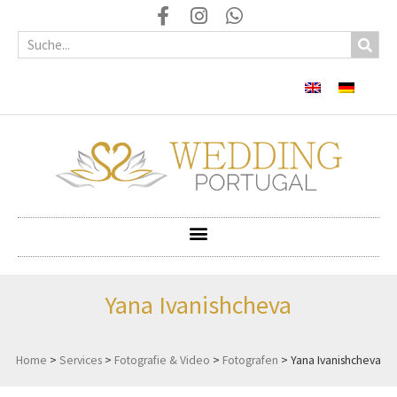
Yana Ivanishcheva
Home
>
Services
>
Fotografie & Video
>
Fotografen
>
Yana Ivanishcheva