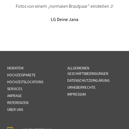
Fotos von einem „normalen Brautpaar“ einstellen J!
LG Deine Jana
HEIRATEN!
ALLGEMEINEN
GESCHÄFTSBEDINGUNGEN
HOCHZEISPAKETE
DATENSCHUTZERKLÄRUNG
HOCHZEITSLOCATIONS
URHEBERRECHTE
SERVICES
IMPRESSUM
ANFRAGE
REFERENZEN
ÜBER UNS