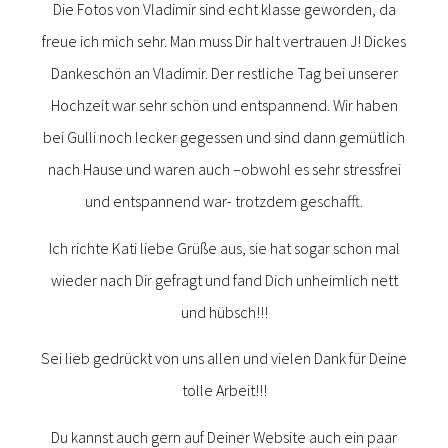
Die Fotos von Vladimir sind echt klasse geworden, da
freue ich mich sehr. Man muss Dir halt vertrauen J! Dickes
Dankeschön an Vladimir. Der restliche Tag bei unserer
Hochzeit war sehr schön und entspannend. Wir haben
bei Gulli noch lecker gegessen und sind dann gemütlich
nach Hause und waren auch –obwohl es sehr stressfrei
und entspannend war- trotzdem geschafft.
Ich richte Kati liebe Grüße aus, sie hat sogar schon mal
wieder nach Dir gefragt und fand Dich unheimlich nett
und hübsch!!!
Sei lieb gedrückt von uns allen und vielen Dank für Deine
tolle Arbeit!!!
Du kannst auch gern auf Deiner Website auch ein paar