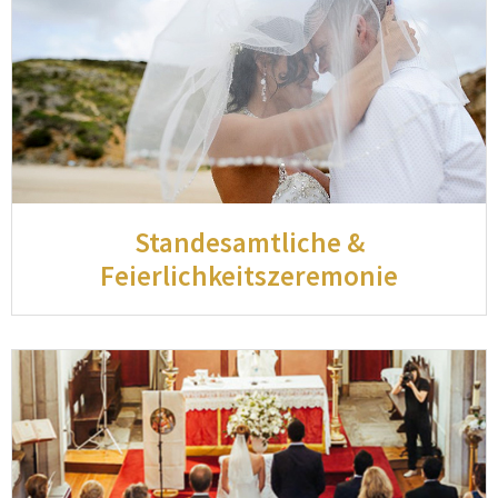
Standesamtliche &
Feierlichkeitszeremonie