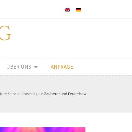
ÜBER UNS
ANFRAGE
tere Service Vorschläge
>
Zauberer und Feuershow