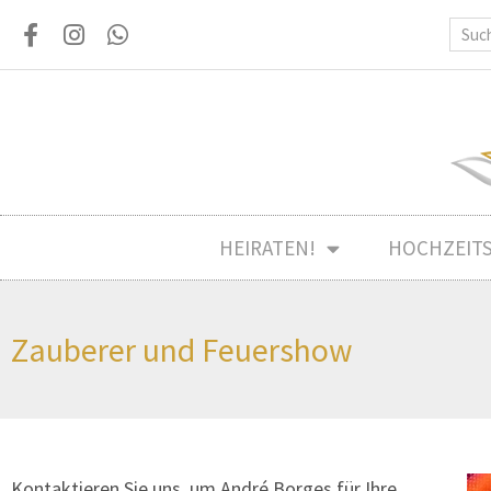
HEIRATEN!
HOCHZEIT
Zauberer und Feuershow
Kontaktieren Sie uns, um André Borges für Ihre