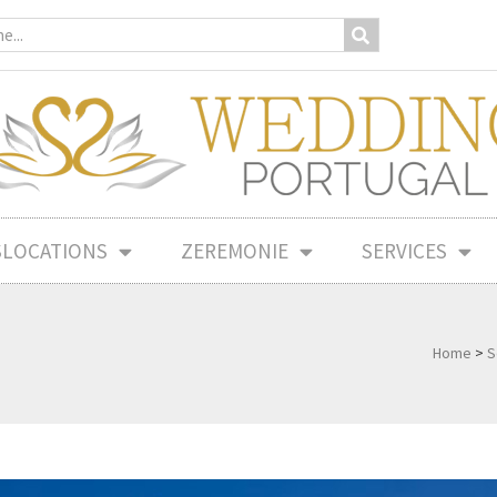
SLOCATIONS
ZEREMONIE
SERVICES
Home
>
S