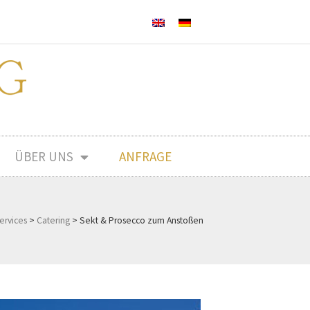
ÜBER UNS
ANFRAGE
ervices
>
Catering
>
Sekt & Prosecco zum Anstoßen