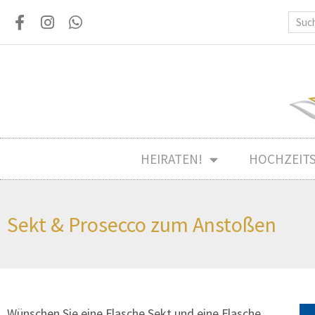
HEIRATEN!
HOCHZEIT
Sekt & Prosecco zum Anstoßen
Wünschen Sie eine Flasche Sekt und eine Flasche